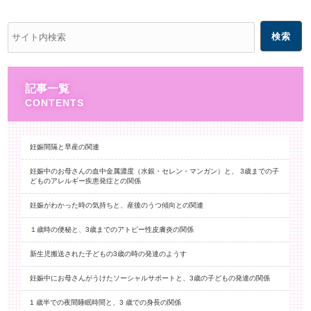
記事一覧
妊娠間隔と早産の関連
妊娠中のお母さんの血中金属濃度（水銀・セレン・マンガン）と、 3歳までの子
どものアレルギー疾患発症との関係
妊娠がわかった時の気持ちと、産後のうつ傾向との関連
１歳時の便秘と、3歳までのアトピー性皮膚炎の関係
新生児搬送された子どもの3歳の時の発達のようす
妊娠中にお母さんがうけたソーシャルサポートと、3歳の子どもの発達の関係
1 歳半での夜間睡眠時間と、3 歳での身長の関係