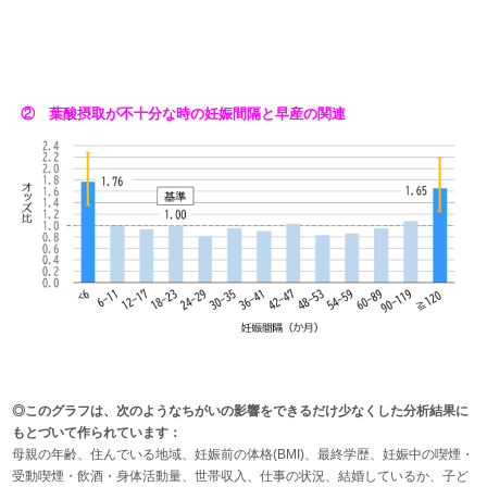
② 葉酸摂取が不十分な時の妊娠間隔と早産の関連
◎このグラフは、次のようなちがいの影響をできるだけ少なくした分析結果に
もとづいて作られています：
母親の年齢、住んでいる地域、妊娠前の体格(BMI)、最終学歴、妊娠中の喫煙・
受動喫煙・飲酒・身体活動量、世帯収入、仕事の状況、結婚しているか、子ど