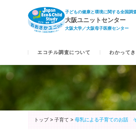
子どもの健康と環境に関する全国調査
大阪ユニットセンター
大阪大学／大阪母子医療センター
エコチル調査について
わかってき
トップ
子育て
母乳による子育てのお話 