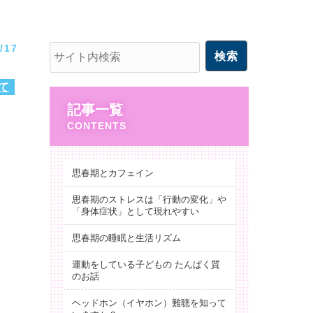
/17
て
記事一覧
思春期とカフェイン
思春期のストレスは「行動の変化」や
「身体症状」として現れやすい
思春期の睡眠と生活リズム
運動をしている子どもの たんぱく質
のお話
ヘッドホン（イヤホン）難聴を知って