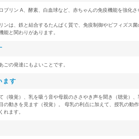
ブリン A、酵素、白血球など、赤ちゃんの免疫機能を強化さ
リンは、鉄と結合するたんぱく質で、免疫制御やビフィズス菌
機能と関わりがあります。
す
あごの発達にもよいことです。
います
て（嗅覚）、乳を吸う音や母親のささやき声を聞き（聴覚）、
目の動きを見ます（視覚）。 母乳の利点に加えて、授乳の動作
くれます。