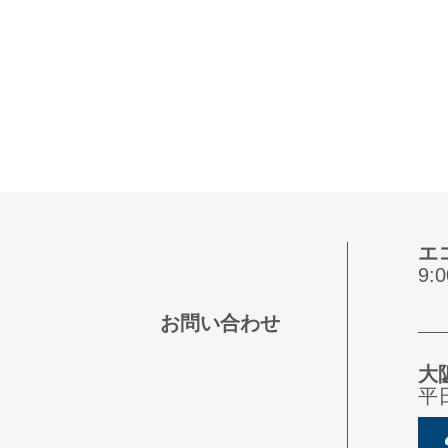
エ
9
お問い合わせ
大
平