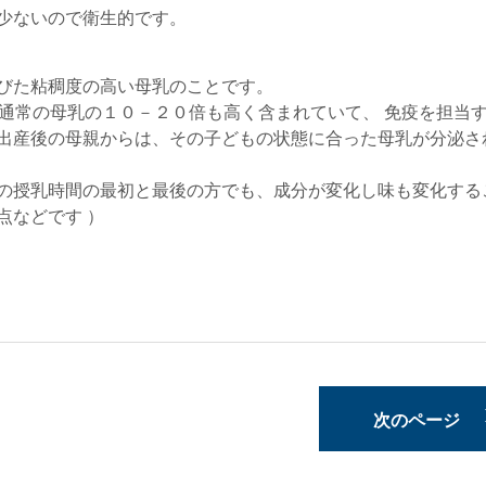
少ないので衛生的です。
びた粘稠度の高い母乳のことです。
、通常の母乳の１０－２０倍も高く含まれていて、 免疫を担当
出産後の母親からは、その子どもの状態に合った母乳が分泌さ
の授乳時間の最初と最後の方でも、成分が変化し味も変化する
点などです ）
次のページ