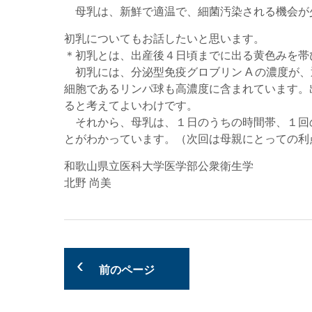
母乳は、新鮮で適温で、細菌汚染される機会が
初乳についてもお話したいと思います。
＊初乳とは、出産後４日頃までに出る黄色みを帯
初乳には、分泌型免疫グロブリン A の濃度が
細胞であるリンパ球も高濃度に含まれています。
ると考えてよいわけです。
それから、母乳は、１日のうちの時間帯、１回
とがわかっています。（次回は母親にとっての利
和歌山県立医科大学医学部公衆衛生学
北野 尚美
前のページ