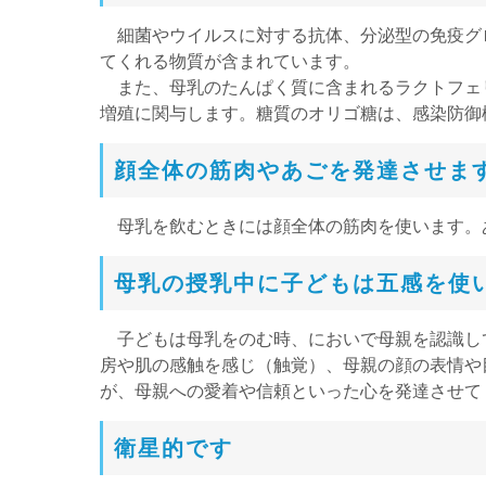
細菌やウイルスに対する抗体、分泌型の免疫グロ
てくれる物質が含まれています。
また、母乳のたんぱく質に含まれるラクトフェ
増殖に関与します。糖質のオリゴ糖は、感染防御
顔全体の筋肉やあごを発達させま
母乳を飲むときには顔全体の筋肉を使います。
母乳の授乳中に子どもは五感を使
子どもは母乳をのむ時、においで母親を認識し
房や肌の感触を感じ（触覚）、母親の顔の表情や
が、母親への愛着や信頼といった心を発達させて
衛星的です