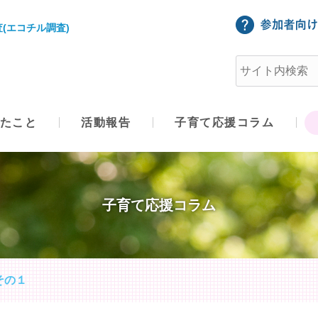
(エコチル調査)
たこと
活動報告
子育て応援コラム
子育て応援コラム
その１