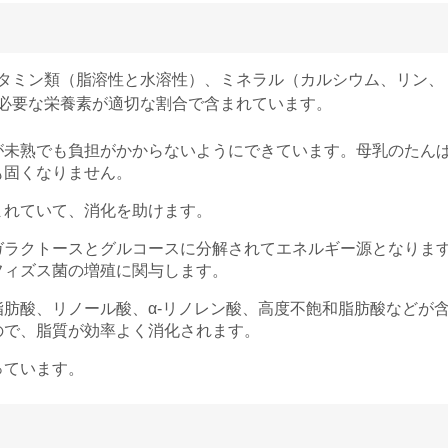
タミン類（脂溶性と水溶性）、ミネラル（カルシウム、リン、
必要な栄養素が適切な割合で含まれています。
が未熟でも負担がかからないようにできています。母乳のたん
も固くなりません。
まれていて、消化を助けます。
ガラクトースとグルコースに分解されてエネルギー源となりま
フィズス菌の増殖に関与します。
肪酸、リノール酸、α-リノレン酸、高度不飽和脂肪酸などが
ので、脂質が効率よく消化されます。
っています。