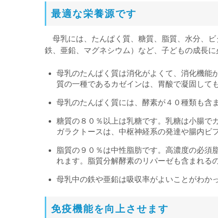
最適な栄養源です
母乳には、たんぱく質、糖質、脂質、水分、ビ
鉄、亜鉛、マグネシウム）など、子どもの成長に
母乳のたんぱく質は消化がよくて、消化機能
質の一種であるカゼインは、胃酸で凝固して
母乳のたんぱく質には、酵素が４０種類も含
糖質の８０％以上は乳糖です。乳糖は小腸で
ガラクトースは、中枢神経系の発達や腸内ビ
脂質の９０％は中性脂肪です。高濃度の必須脂
れます。脂質分解酵素のリパーゼも含まれる
母乳中の鉄や亜鉛は吸収率がよいことがわか
免疫機能を向上させます