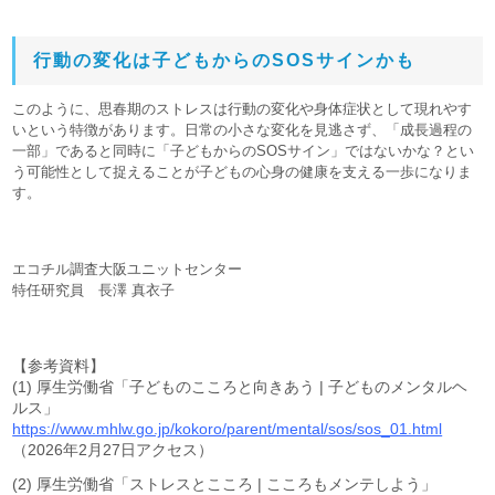
行動の変化は子どもからのSOSサインかも
このように、思春期のストレスは行動の変化や身体症状として現れやす
いという特徴があります。日常の小さな変化を見逃さず、「成長過程の
一部」であると同時に「子どもからのSOSサイン」ではないかな？とい
う可能性として捉えることが子どもの心身の健康を支える一歩になりま
す。
エコチル調査大阪ユニットセンター
特任研究員 長澤 真衣子
【参考資料】
(1) 厚生労働省「子どものこころと向きあう | 子どものメンタルヘ
ルス」
https://www.mhlw.go.jp/kokoro/parent/mental/sos/sos_01.html
（2026年2月27日アクセス）
(2) 厚生労働省「ストレスとこころ | こころもメンテしよう」