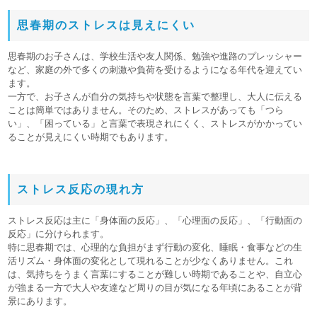
思春期のストレスは見えにくい
思春期のお子さんは、学校生活や友人関係、勉強や進路のプレッシャー
など、家庭の外で多くの刺激や負荷を受けるようになる年代を迎えてい
ます。
一方で、お子さんが自分の気持ちや状態を言葉で整理し、大人に伝える
ことは簡単ではありません。そのため、ストレスがあっても「つら
い」、「困っている」と言葉で表現されにくく、ストレスがかかってい
ることが見えにくい時期でもあります。
ストレス反応の現れ方
ストレス反応は主に「身体面の反応」、「心理面の反応」、「行動面の
反応」に分けられます。
特に思春期では、心理的な負担がまず行動の変化、睡眠・食事などの生
活リズム・身体面の変化として現れることが少なくありません。これ
は、気持ちをうまく言葉にすることが難しい時期であることや、自立心
が強まる一方で大人や友達など周りの目が気になる年頃にあることが背
景にあります。