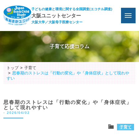
子どもの健康と環境に関する全国調査(エコチル調査)
大阪ユニットセンター
大阪大学／大阪母子医療センター
子育て応援コラム
トップ
子育て
思春期のストレスは「行動の変化」や「身体症状」として現れや
すい
思春期のストレスは「行動の変化」や「身体症状」
として現れやすい
-
2026/04/02
子育て