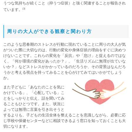
うつな気持ちが続くこと（抑うつ症状）と強く関連することが報告され
(3)
ています。
周りの大人ができる観察と関わり方
このような思春期のストレスが行動に現れていることに周りの大人が気
がついた際に大切なのは、行動の変化や身体症状の理由をすぐに決めつ
けないことです。これらの変化を「反抗」や「怠け」と捉えるのではな
く、「何か環境の変化があったか？」、「生活リズムに無理が出ていな
いか？」などストレスがかかっているのだろうか、その背景はなんだろ
うかと考える視点を持ってみることを心がけてみてはいかがでしょう
か。
また子どもに「あなたのことを気に
かけている」、「心配している」こ
とをしっかりと伝え、話を聞いてみ
ることもひとつです。また、状況に
よっては無理に言葉を引き出そうと
するよりも、子どもの生活全体を整えることを意識しながら、必要に応
じ学校や保健センターなどに相談できるよう窓口を知っておくことも大
切になります。