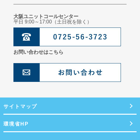
臨床心理士からのメッセージ：子どものこころを育てるためのスキンシップをし
よう！
大阪ユニットコールセンター
平日 9:00～17:00（土日祝を除く）
管理栄養士からのメッセージ：夏の疲れを残さないヘルシーなおやつ
お問い合わせはこちら
サイトマップ
環境省HP