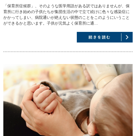
「保育所症候群」、そのような医学用語がある訳ではありませんが、保
育所に行き始めの子供たちが集団生活の中で立て続けに色々な感染症に
かかってしまい、病院通いが絶えない状態のことをこのようにいうこと
ができるかと思います。子供が元気よく保育所に通…