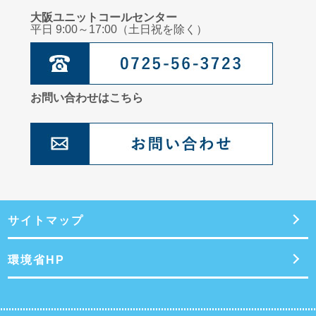
臨床心理士からのメッセージ：子どものこころを育てるためのスキンシップをし
よう！
大阪ユニットコールセンター
平日 9:00～17:00（土日祝を除く）
管理栄養士からのメッセージ：夏の疲れを残さないヘルシーなおやつ
お問い合わせはこちら
サイトマップ
環境省HP