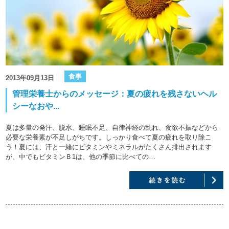
食事
2013年09月13日
管理栄養士からのメッセージ：夏の疲れを残さないヘル
シーなおや...
夏は多量の発汗、脱水、睡眠不足、自律神経の乱れ、食欲不振などから
必要な栄養素が不足しがちです。しっかり食べて夏の疲れを取り除こ
う！夏には、汗と一緒にビタミンやミネラルがたくさん排出されます
が、中でもビタミンＢ1は、他の季節に比べての…