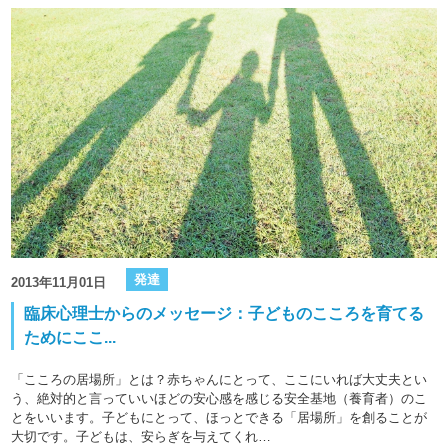
発達
2013年11月01日
臨床心理士からのメッセージ：子どものこころを育てる
ためにここ...
「こころの居場所」とは？赤ちゃんにとって、ここにいれば大丈夫とい
う、絶対的と言っていいほどの安心感を感じる安全基地（養育者）のこ
とをいいます。子どもにとって、ほっとできる「居場所」を創ることが
大切です。子どもは、安らぎを与えてくれ…