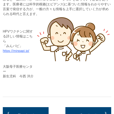
ます。医療者には科学的根拠(エビデンス)に基づいた情報をわかりやすい
言葉で発信する力が、一般の方々も情報を上手に選択していく力が求め
られる時代と言えます。
HPVワクチンに関す
る詳しい情報はこち
ら
「みんパピ」
https://minpapi.jp/
大阪母子医療センタ
ー
新生児科 今西 洋介