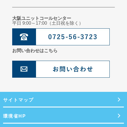
小児科医からのメッセージ～保育所症候群とは
臨床心理士からのメッセージ：子どものこころを育てるためのスキンシップをし
よう！
大阪ユニットコールセンター
平日 9:00～17:00（土日祝を除く）
管理栄養士からのメッセージ：夏の疲れを残さないヘルシーなおやつ
お問い合わせはこちら
サイトマップ
環境省HP